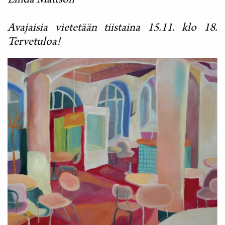
Linda Mattson
Avajaisia vietetään tiistaina 15.11. klo 18.
Tervetuloa!