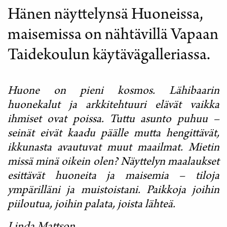
Hänen näyttelynsä Huoneissa,
maisemissa on nähtävillä Vapaan
Taidekoulun käytävägalleriassa.
Huone on pieni kosmos. Lähibaarin
huonekalut ja arkkitehtuuri elävät vaikka
ihmiset ovat poissa. Tuttu asunto puhuu –
seinät eivät kaadu päälle mutta hengittävät,
ikkunasta avautuvat muut maailmat. Mietin
missä minä oikein olen? Näyttelyn maalaukset
esittävät huoneita ja maisemia – tiloja
ympärilläni ja muistoistani. Paikkoja joihin
piiloutua, joihin palata, joista lähteä.