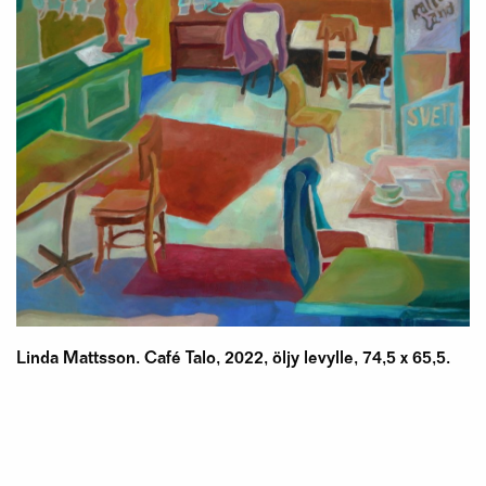
Linda Mattsson. Café Talo, 2022, öljy levylle, 74,5 x 65,5.