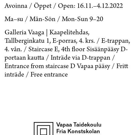
Avoinna / Öppet / Open: 16.11.–4.12.2022
Ma–su / Mån-Sön / Mon-Sun 9–20
Galleria Vaaga | Kaapelitehdas,
Tallberginkatu 1, E-porras, 4. krs. / E-trappan,
4. vån. / Staircase E, 4th floor Sisäänpääsy D-
portaan kautta / Inträde via D-trappan /
Entrance from staircase D Vapaa pääsy / Fritt
inträde / Free entrance
Vapaa Taidekoulu
Fria Konstskolan