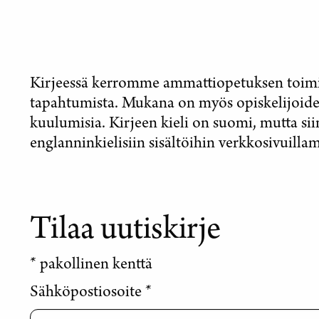
Kirjeessä kerromme ammattiopetuksen toiminn
tapahtumista. Mukana on myös opiskelijoi
kuulumisia. Kirjeen kieli on suomi, mutta sii
englanninkielisiin sisältöihin verkkosivuilla
Tilaa uutiskirje
*
pakollinen kenttä
Sähköpostiosoite
*