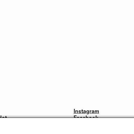
Instagram
dot
Facebook
Youtube
LinkedIn