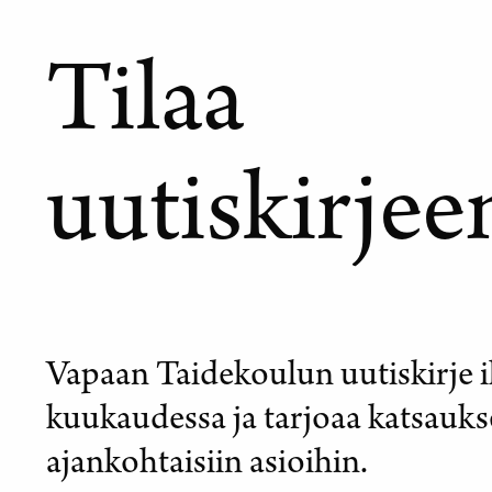
Tilaa
uutiskirje
Vapaan Taidekoulun uutiskirje 
kuukaudessa ja tarjoaa katsauk
ajankohtaisiin asioihin.