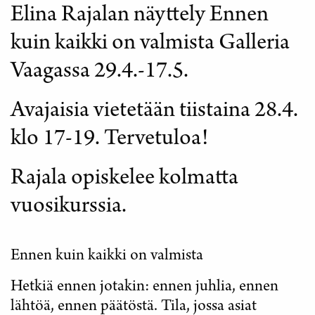
Elina Rajalan näyttely Ennen
kuin kaikki on valmista Galleria
Vaagassa 29.4.-17.5.
Avajaisia vietetään tiistaina 28.4.
klo 17-19. Tervetuloa!
Rajala opiskelee kolmatta
vuosikurssia.
Ennen kuin kaikki on valmista
Hetkiä ennen jotakin: ennen juhlia, ennen
lähtöä, ennen päätöstä. Tila, jossa asiat