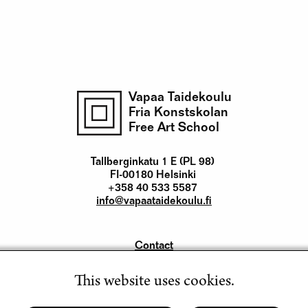
Vapaa Taidekoulu
Fria Konstskolan
Free Art School
Tallberginkatu 1 E (PL 98)
FI-00180 Helsinki
+358 40 533 5587
info@vapaataidekoulu.fi
Contact
Yhteystiedot
This website uses cookies.
Instagram
Facebook
Youtube
LinkedIn