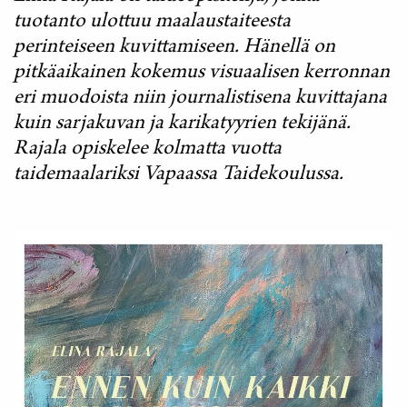
tuotanto ulottuu maalaustaiteesta
perinteiseen kuvittamiseen. Hänellä on
pitkäaikainen kokemus visuaalisen kerronnan
eri muodoista niin journalistisena kuvittajana
kuin sarjakuvan ja karikatyyrien tekijänä.
Rajala opiskelee kolmatta vuotta
taidemaalariksi Vapaassa Taidekoulussa.