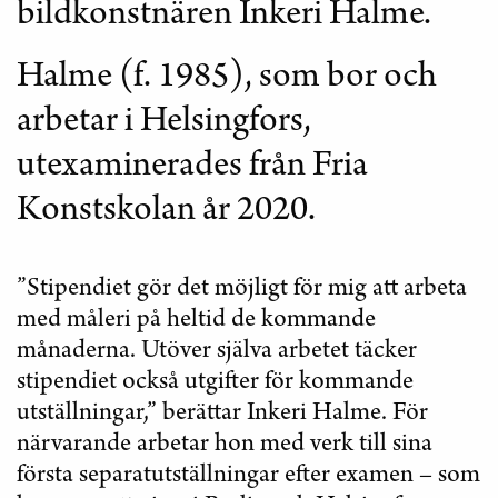
bildkonstnären Inkeri Halme.
Halme (f. 1985), som bor och
arbetar i Helsingfors,
utexaminerades från Fria
Konstskolan år 2020.
”Stipendiet gör det möjligt för mig att arbeta
med måleri på heltid de kommande
månaderna. Utöver själva arbetet täcker
stipendiet också utgifter för kommande
utställningar,” berättar Inkeri Halme. För
närvarande arbetar hon med verk till sina
första separatutställningar efter examen – som