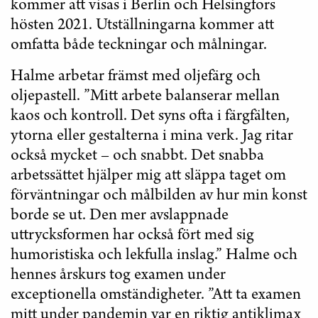
kommer att visas i Berlin och Helsingfors
hösten 2021. Utställningarna kommer att
omfatta både teckningar och målningar.
Halme arbetar främst med oljefärg och
oljepastell. ”Mitt arbete balanserar mellan
kaos och kontroll. Det syns ofta i färgfälten,
ytorna eller gestalterna i mina verk. Jag ritar
också mycket – och snabbt. Det snabba
arbetssättet hjälper mig att släppa taget om
förväntningar och målbilden av hur min konst
borde se ut. Den mer avslappnade
uttrycksformen har också fört med sig
humoristiska och lekfulla inslag.” Halme och
hennes årskurs tog examen under
exceptionella omständigheter. ”Att ta examen
mitt under pandemin var en riktig antiklimax