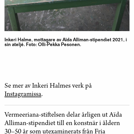
Inkeri Halme, mottagare av Aïda Alliman-stipendiet 2021, i
sin ateljé. Foto: Olli-Pekka Pesonen.
Se mer av Inkeri Halmes verk på
Instagramissa
.
Vermeeriana-stiftelsen delar årligen ut Aïda
Alliman-stipendiet till en konstnär i åldern
30–50 år som utexaminerats från Fria