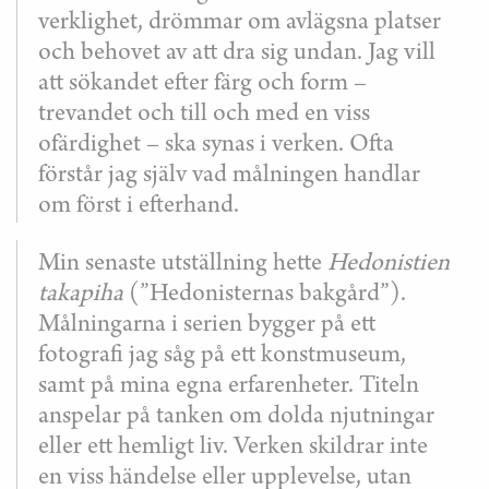
verklighet, drömmar om avlägsna platser
och behovet av att dra sig undan. Jag vill
att sökandet efter färg och form –
trevandet och till och med en viss
ofärdighet – ska synas i verken. Ofta
förstår jag själv vad målningen handlar
om först i efterhand.
Min senaste utställning hette
Hedonistien
takapiha
(”Hedonisternas bakgård”).
Målningarna i serien bygger på ett
fotografi jag såg på ett konstmuseum,
samt på mina egna erfarenheter. Titeln
anspelar på tanken om dolda njutningar
eller ett hemligt liv. Verken skildrar inte
en viss händelse eller upplevelse, utan