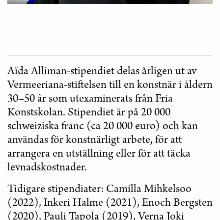
Aïda Alliman-stipendiet delas årligen ut av
Vermeeriana-stiftelsen till en konstnär i åldern
30–50 år som utexaminerats från Fria
Konstskolan. Stipendiet är på 20 000
schweiziska franc (ca 20 000 euro) och kan
användas för konstnärligt arbete, för att
arrangera en utställning eller för att täcka
levnadskostnader.
Tidigare stipendiater: Camilla Mihkelsoo
(2022), Inkeri Halme (2021), Enoch Bergsten
(2020), Pauli Tapola (2019), Verna Joki