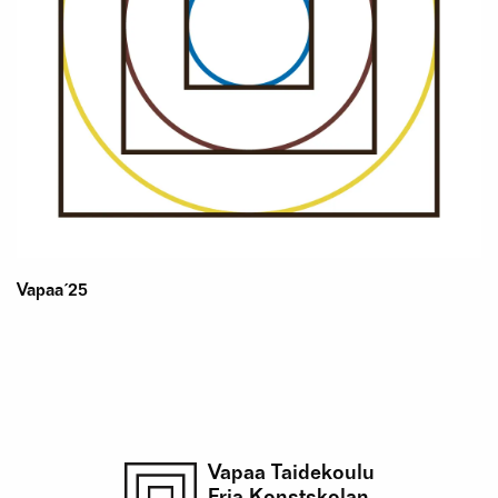
Vapaa´25
Vapaa Taidekoulu