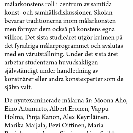
målarkonstens roll i centrum av samtida
konst- och samhällsdiskussioner. Skolan
bevarar traditionerna inom målarkonsten
men förnyar dem också på konstens egna
villkor. Det sista studieåret utgör kulmen på
det fyraåriga målarprogrammet och avslutas
med en vårutställning. Under det sista året
arbetar studenterna huvudsakligen
självständigt under handledning av
konstnärer eller andra konstexperter som de
själva valt.
De nyutexaminerade målarna är: Moona Aho,
Eino Aitamurto, Albert Eronen, Vappu
Holma, Pinja Kanon, Alex Keyriläinen,
Marika Maijala, Eevi Oittinen, Maria