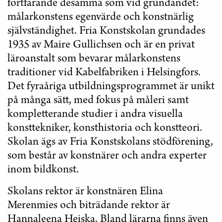
fortfarande desamma som vid grundandet:
målarkonstens egenvärde och konstnärlig
självständighet. Fria Konstskolan grundades
1935 av Maire Gullichsen och är en privat
läroanstalt som bevarar målarkonstens
traditioner vid Kabelfabriken i Helsingfors.
Det fyraåriga utbildningsprogrammet är unikt
på många sätt, med fokus på måleri samt
kompletterande studier i andra visuella
konsttekniker, konsthistoria och konstteori.
Skolan ägs av Fria Konstskolans stödförening,
som består av konstnärer och andra experter
inom bildkonst.
Skolans rektor är konstnären Elina
Merenmies och biträdande rektor är
Hannaleena Heiska. Bland lärarna finns även