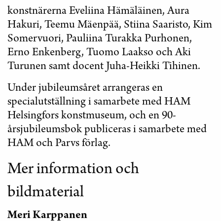
konstnärerna Eveliina Hämäläinen, Aura
Hakuri, Teemu Mäenpää, Stiina Saaristo, Kim
Somervuori, Pauliina Turakka Purhonen,
Erno Enkenberg, Tuomo Laakso och Aki
Turunen samt docent Juha-Heikki Tihinen.
Under jubileumsåret arrangeras en
specialutställning i samarbete med HAM
Helsingfors konstmuseum, och en 90-
årsjubileumsbok publiceras i samarbete med
HAM och Parvs förlag.
Mer information och
bildmaterial
Meri Karppanen