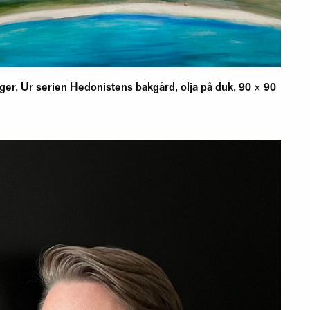
iger, Ur serien Hedonistens bakgård, olja på duk, 90 × 90