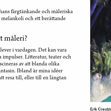
 hans färgtänkande och måleriska
, melankoli och ett berättande
tt måleri?
plever i vardagen. Det kan vara
 impulser. Litteratur, teater och
ascineras av att blanda olika
antasin. Ibland är mina idéer
resa till, eller till en längtan
Erik Creutzi