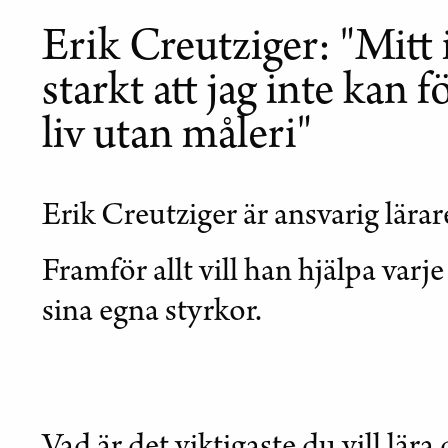
Erik Creutziger: "Mitt 
starkt att jag inte kan f
liv utan måleri"
Erik Creutziger är ansvarig lärar
Framför allt vill han hjälpa varje
sina egna styrkor.