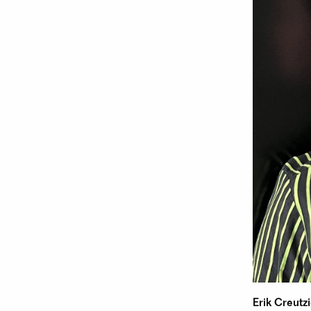
Erik Creutz