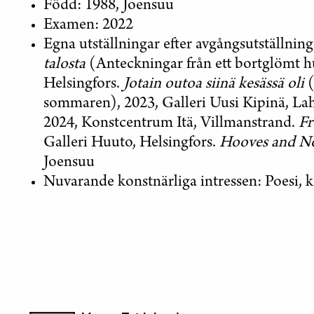
Född: 1988, Joensuu
Examen: 2022
Egna utställningar efter avgångsutställnin
talosta
(Anteckningar från ett bortglömt hu
Helsingfors.
Jotain outoa siinä kesässä oli
(
sommaren), 2023, Galleri Uusi Kipinä, Lah
2024, Konstcentrum Itä, Villmanstrand.
Fr
Galleri Huuto, Helsingfors.
Hooves and N
Joensuu
Nuvarande konstnärliga intressen: Poesi, 