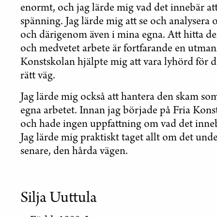
enormt, och jag lärde mig vad det innebär att
spänning. Jag lärde mig att se och analysera o
och därigenom även i mina egna. Att hitta den
och medvetet arbete är fortfarande en utman
Konstskolan hjälpte mig att vara lyhörd för d
rätt väg.
Jag lärde mig också att hantera den skam so
egna arbetet. Innan jag började på Fria Kons
och hade ingen uppfattning om vad det inneb
Jag lärde mig praktiskt taget allt om det und
senare, den hårda vägen.
Silja Uuttula