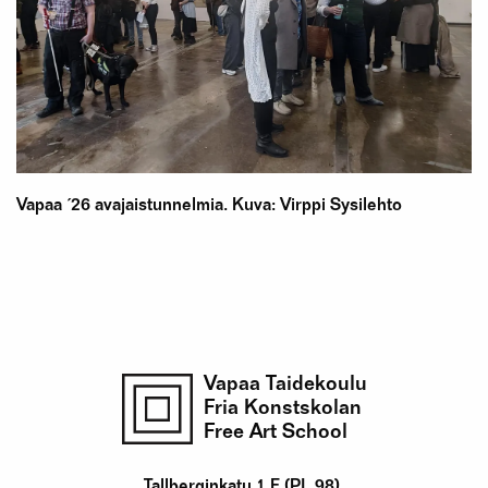
Vapaa ´26 avajaistunnelmia. Kuva: Virppi Sysilehto
Vapaa Taidekoulu
Fria Konstskolan
Free Art School