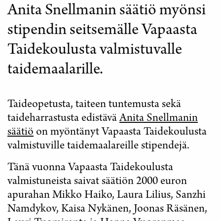
Anita Snellmanin säätiö myönsi
stipendin seitsemälle Vapaasta
Taidekoulusta valmistuvalle
taidemaalarille.
Taideopetusta, taiteen tuntemusta sekä
taideharrastusta edistävä
Anita Snellmanin
säätiö
on myöntänyt Vapaasta Taidekoulusta
valmistuville taidemaalareille stipendejä.
Tänä vuonna Vapaasta Taidekoulusta
valmistuneista saivat säätiön 2000 euron
apurahan Mikko Haiko, Laura Lilius, Sanzhi
Namdykov, Kaisa Nykänen, Joonas Räsänen,