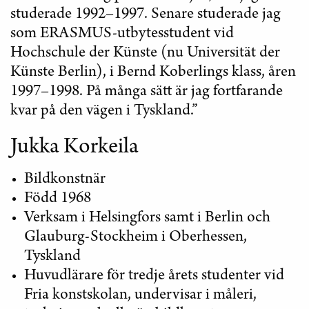
studerade 1992–1997. Senare studerade jag
som ERASMUS-utbytesstudent vid
Hochschule der Künste (nu Universität der
Künste Berlin), i Bernd Koberlings klass, åren
1997–1998. På många sätt är jag fortfarande
kvar på den vägen i Tyskland.”
Jukka Korkeila
Bildkonstnär
Född 1968
Verksam i Helsingfors samt i Berlin och
Glauburg-Stockheim i Oberhessen,
Tyskland
Huvudlärare för tredje årets studenter vid
Fria konstskolan, undervisar i måleri,