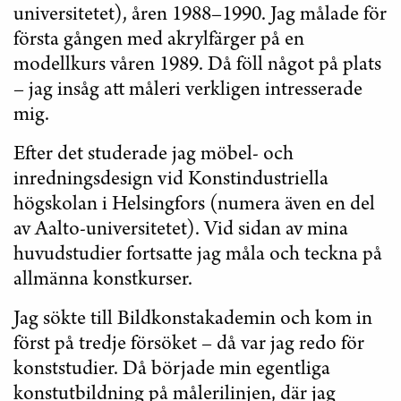
universitetet), åren 1988–1990. Jag målade för
första gången med akrylfärger på en
modellkurs våren 1989. Då föll något på plats
– jag insåg att måleri verkligen intresserade
mig.
Efter det studerade jag möbel- och
inredningsdesign vid Konstindustriella
högskolan i Helsingfors (numera även en del
av Aalto-universitetet). Vid sidan av mina
huvudstudier fortsatte jag måla och teckna på
allmänna konstkurser.
Jag sökte till Bildkonstakademin och kom in
först på tredje försöket – då var jag redo för
konststudier. Då började min egentliga
konstutbildning på målerilinjen, där jag