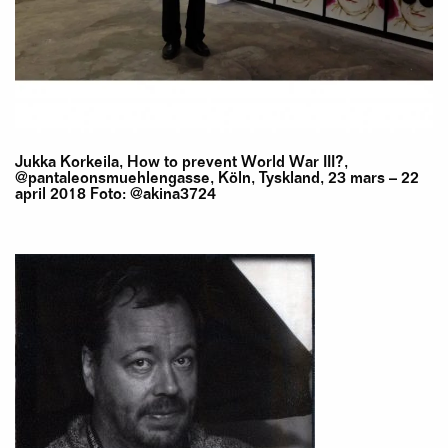
Jukka Korkeila, How to prevent World War III?,
@pantaleonsmuehlengasse, Köln, Tyskland, 23 mars – 22
april 2018 Foto: @akina3724