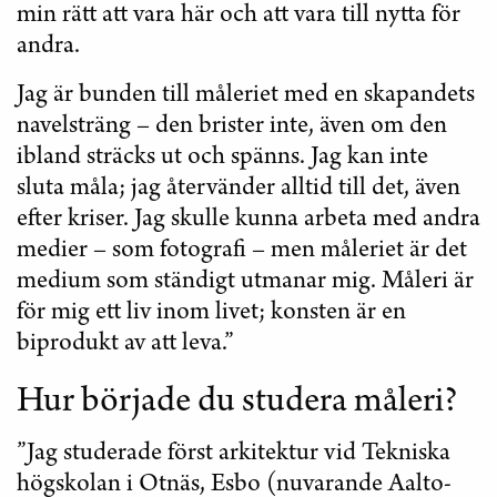
min rätt att vara här och att vara till nytta för
andra.
Jag är bunden till måleriet med en skapandets
navelsträng – den brister inte, även om den
ibland sträcks ut och spänns. Jag kan inte
sluta måla; jag återvänder alltid till det, även
efter kriser. Jag skulle kunna arbeta med andra
medier – som fotografi – men måleriet är det
medium som ständigt utmanar mig. Måleri är
för mig ett liv inom livet; konsten är en
biprodukt av att leva.”
Hur började du studera måleri?
”Jag studerade först arkitektur vid Tekniska
högskolan i Otnäs, Esbo (nuvarande Aalto-