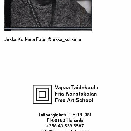
Jukka Korkeila Foto: @jukka_korkeila
Vapaa Taidekoulu
Fria Konstskolan
Free Art School
Tallberginkatu 1 E (PL 98)
FI-00180 Helsinki
+358 40 533 5587