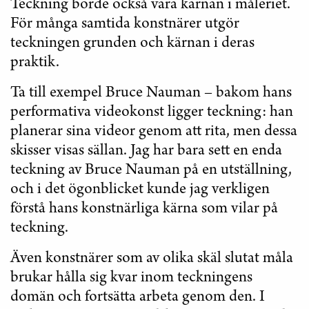
Teckning borde också vara kärnan i måleriet.
För många samtida konstnärer utgör
teckningen grunden och kärnan i deras
praktik.
Ta till exempel Bruce Nauman – bakom hans
performativa videokonst ligger teckning: han
planerar sina videor genom att rita, men dessa
skisser visas sällan. Jag har bara sett en enda
teckning av Bruce Nauman på en utställning,
och i det ögonblicket kunde jag verkligen
förstå hans konstnärliga kärna som vilar på
teckning.
Även konstnärer som av olika skäl slutat måla
brukar hålla sig kvar inom teckningens
domän och fortsätta arbeta genom den. I