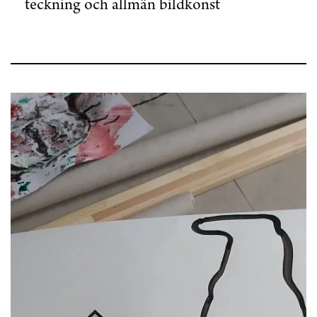
teckning och allmän bildkonst