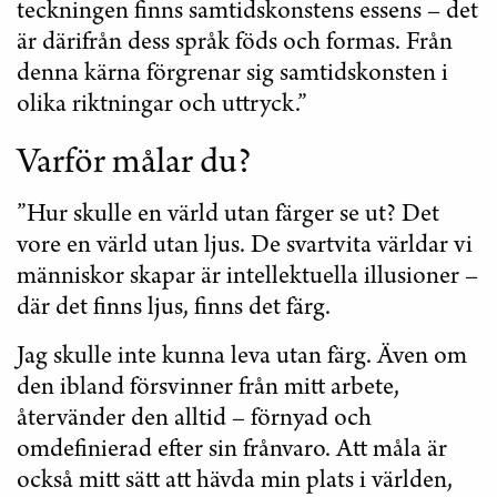
teckningen finns samtidskonstens essens – det
är därifrån dess språk föds och formas. Från
denna kärna förgrenar sig samtidskonsten i
olika riktningar och uttryck.”
Varför målar du?
”Hur skulle en värld utan färger se ut? Det
vore en värld utan ljus. De svartvita världar vi
människor skapar är intellektuella illusioner –
där det finns ljus, finns det färg.
Jag skulle inte kunna leva utan färg. Även om
den ibland försvinner från mitt arbete,
återvänder den alltid – förnyad och
omdefinierad efter sin frånvaro. Att måla är
också mitt sätt att hävda min plats i världen,