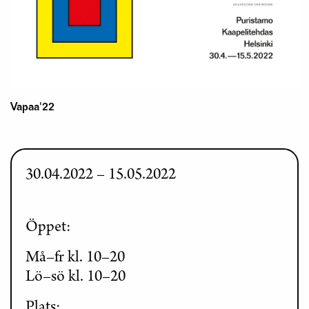
Vapaa'22
30.04.2022
15.05.2022
Öppet:
Må–fr kl. 10–20
Lö–sö kl. 10–20
Plats: