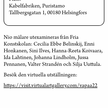
Kabelfabriken, Puristamo
Tallbergsgatan 1, 00180 Helsingfors
Nio målare utexamineras från Fria
Konstskolan: Cecilia Ebbe Belinskij, Enni
Honkanen, Sini Ilves, Hanna-Reeta Koivaara,
Ida Lahtinen, Johanna Lindholm, Jussa
Pennanen, Valter Strandén och Silja Uuttula.
Besök den virtuella utställningen:
https://visit.virtualartgallery.com/vapaa22