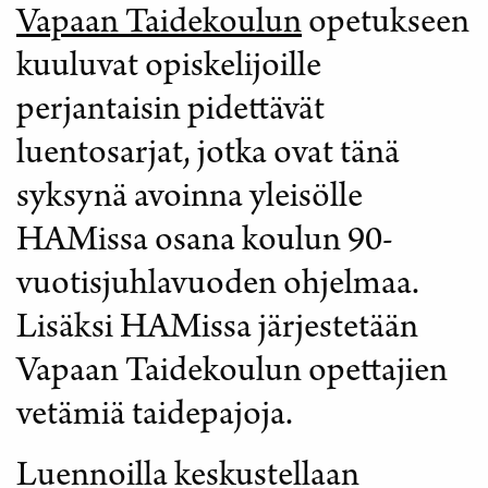
Vapaan Taidekoulun
opetukseen
kuuluvat opiskelijoille
perjantaisin pidettävät
luentosarjat, jotka ovat tänä
syksynä avoinna yleisölle
HAMissa osana koulun 90-
vuotisjuhlavuoden ohjelmaa.
Lisäksi HAMissa järjestetään
Vapaan Taidekoulun opettajien
vetämiä taidepajoja.
Luennoilla keskustellaan