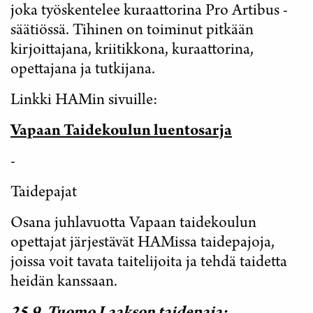
joka työskentelee kuraattorina Pro Artibus -
säätiössä. Tihinen on toiminut pitkään
kirjoittajana, kriitikkona, kuraattorina,
opettajana ja tutkijana.
Linkki HAMin sivuille:
Vapaan Taidekoulun luentosarja
-
Taidepajat
Osana juhlavuotta Vapaan taidekoulun
opettajat järjestävät HAMissa taidepajoja,
joissa voit tavata taitelijoita ja tehdä taidetta
heidän kanssaan.