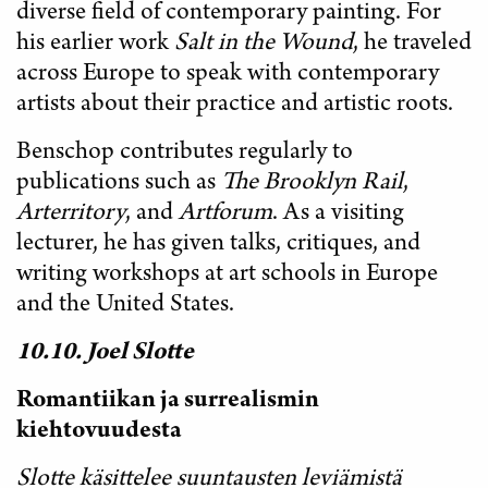
diverse field of contemporary painting. For
his earlier work
Salt in the Wound
, he traveled
across Europe to speak with contemporary
artists about their practice and artistic roots.
Benschop contributes regularly to
publications such as
The Brooklyn Rail
,
Arterritory
, and
Artforum
. As a visiting
lecturer, he has given talks, critiques, and
writing workshops at art schools in Europe
and the United States.
10.10. Joel Slotte
Romantiikan ja surrealismin
kiehtovuudesta
Slotte käsittelee suuntausten leviämistä