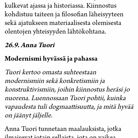
kulkevat ajassa ja historiassa. Kiinnostus
kohdistuu taiteen ja filosofian läheisyyteen
sekä ajatukseen materiaalisesta olemisesta
olentojen yhteisyyden lähtökohtana.
26.9. Anna Tuori
Modernismi hyvässä ja pahassa
Tuori kertoo omasta suhteestaan
modernismiin sekä konkretismiin ja
konstruktivismiin, joihin kiinnostus heräsi jo
nuorena. Luennossaan Tuori pohtii, kuinka
vapaudesta tuli dogmaattisuutta, ja mitä hyvää
on jäänyt jäljelle.
Anna Tuori tunnetaan maalauksista, jotka