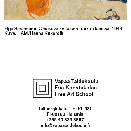
Elga Sesemann: Omakuva keltaisen ruukun kanssa, 1943.
Kuva: HAM/Hanna Kukorelli
Vapaa Taidekoulu
Fria Konstskolan
Free Art School
Tallberginkatu 1 E (PL 98)
FI-00180 Helsinki
+358 40 533 5587
info@vapaataidekoulu.fi