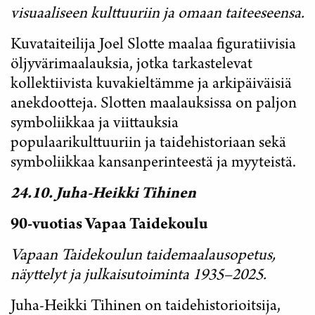
visuaaliseen kulttuuriin ja omaan taiteeseensa.
Kuvataiteilija Joel Slotte maalaa figuratiivisia
öljyvärimaalauksia, jotka tarkastelevat
kollektiivista kuvakieltämme ja arkipäiväisiä
anekdootteja. Slotten maalauksissa on paljon
symboliikkaa ja viittauksia
populaarikulttuuriin ja taidehistoriaan sekä
symboliikkaa kansanperinteestä ja myyteistä.
24.10. Juha-Heikki Tihinen
90-vuotias Vapaa Taidekoulu
Vapaan Taidekoulun taidemaalausopetus,
näyttelyt ja julkaisutoiminta 1935–2025.
Juha-Heikki Tihinen on taidehistorioitsija,