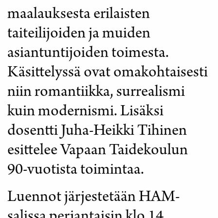
maalauksesta erilaisten
taiteilijoiden ja muiden
asiantuntijoiden toimesta.
Käsittelyssä ovat omakohtaisesti
niin romantiikka, surrealismi
kuin modernismi. Lisäksi
dosentti Juha-Heikki Tihinen
esittelee Vapaan Taidekoulun
90-vuotista toimintaa.
Luennot järjestetään HAM-
salissa perjantaisin klo 14.