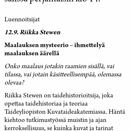
Luennoitsijat
12.9. Riikka Stewen
Maalauksen mysteerio – ihmettelyä
maalauksen äärellä
Onko maalaus jotakin raamien sisällä, vai
tilassa, vai jotain käsitteellisempää, olemassa
olevaa?
Riikka Stewen on taidehistorioitsija, joka
opettaa taidehistoriaa ja teoriaa
Taideyliopiston Kuvataideakatemiassa. Häntä
kiehtoo tutkimustyössä muistin ja ajan
kerroksellisuus, se kuinka kuvat ja tarinat