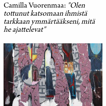
Camilla Vuorenmaa
"Olen
tottunut katsomaan ihmistä
tarkkaan ymmärtääkseni, mitä
he ajattelevat"