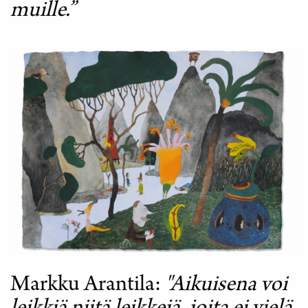
muille.”
Markku Arantila
"Aikuisena voi