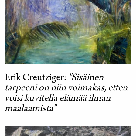
KIRJASTO
Erik Creutziger
"Sisäinen
tarpeeni on niin voimakas, etten
voisi kuvitella elämää ilman
maalaamista"