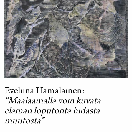
Eveliina Hämäläinen
“Maalaamalla voin kuvata
elämän loputonta hidasta
muutosta”