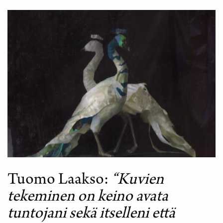
Tuomo Laakso
“Kuvien
tekeminen on keino avata
tuntojani sekä itselleni että