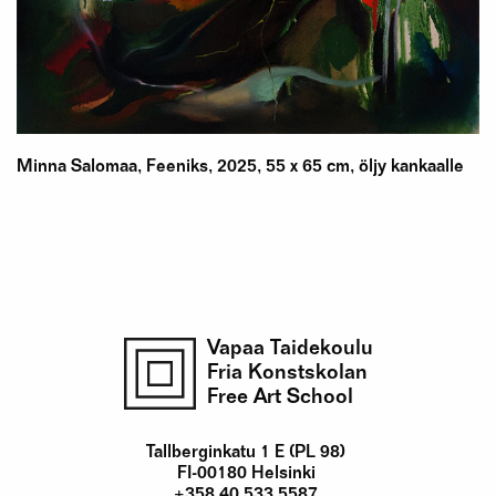
Minna Salomaa, Feeniks, 2025, 55 x 65 cm, öljy kankaalle
Vapaa Taidekoulu
Fria Konstskolan
Free Art School
Tallberginkatu 1 E (PL 98)
FI-00180 Helsinki
+358 40 533 5587