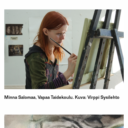
Minna Salomaa, Vapaa Taidekoulu. Kuva: Virppi Sysilehto