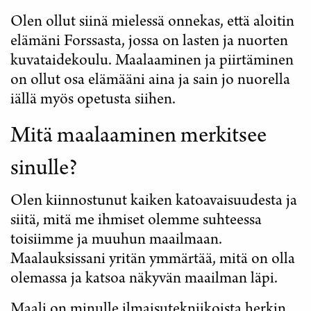
Olen ollut siinä mielessä onnekas, että aloitin
elämäni Forssasta, jossa on lasten ja nuorten
kuvataidekoulu. Maalaaminen ja piirtäminen
on ollut osa elämääni aina ja sain jo nuorella
iällä myös opetusta siihen.
Mitä maalaaminen merkitsee
sinulle?
Olen kiinnostunut kaiken katoavaisuudesta ja
siitä, mitä me ihmiset olemme suhteessa
toisiimme ja muuhun maailmaan.
Maalauksissani yritän ymmärtää, mitä on olla
olemassa ja katsoa näkyvän maailman läpi.
Maali on minulle ilmaisutekniikoista herkin.