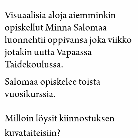
Visuaalisia aloja aiemminkin
opiskellut Minna Salomaa
luonnehtii oppivansa joka viikko
jotakin uutta Vapaassa
Taidekoulussa.
Salomaa opiskelee toista
vuosikurssia.
Milloin löysit kiinnostuksen
kuvataiteisiin?