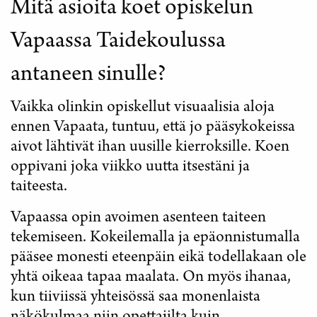
Mitä asioita koet opiskelun
Vapaassa Taidekoulussa
antaneen sinulle?
Vaikka olinkin opiskellut visuaalisia aloja
ennen Vapaata, tuntuu, että jo pääsykokeissa
aivot lähtivät ihan uusille kierroksille. Koen
oppivani joka viikko uutta itsestäni ja
taiteesta.
Vapaassa opin avoimen asenteen taiteen
tekemiseen. Kokeilemalla ja epäonnistumalla
pääsee monesti eteenpäin eikä todellakaan ole
yhtä oikeaa tapaa maalata. On myös ihanaa,
kun tiiviissä yhteisössä saa monenlaista