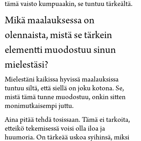
tämä vaisto kumpuaakin, se tuntuu tärkeältä.
Mikä maalauksessa on
olennaista, mistä se tärkein
elementti muodostuu sinun
mielestäsi?
Mielestäni kaikissa hyvissä maalauksissa
tuntuu siltä, että siellä on joku kotona. Se,
mistä tämä tunne muodostuu, onkin sitten
monimutkaisempi juttu.
Aina pitää tehdä tosissaan. Tämä ei tarkoita,
etteikö tekemisessä voisi olla iloa ja
huumoria. On tärkeää uskoa syihinsä, miksi