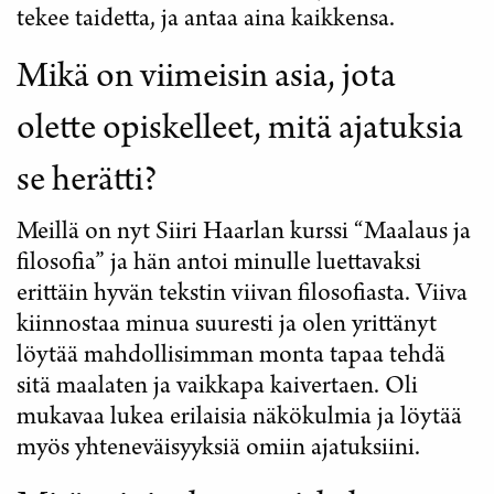
tekee taidetta, ja antaa aina kaikkensa.
Mikä on viimeisin asia, jota
olette opiskelleet, mitä ajatuksia
se herätti?
Meillä on nyt Siiri Haarlan kurssi “Maalaus ja
filosofia” ja hän antoi minulle luettavaksi
erittäin hyvän tekstin viivan filosofiasta. Viiva
kiinnostaa minua suuresti ja olen yrittänyt
löytää mahdollisimman monta tapaa tehdä
sitä maalaten ja vaikkapa kaivertaen. Oli
mukavaa lukea erilaisia näkökulmia ja löytää
myös yhteneväisyyksiä omiin ajatuksiini.