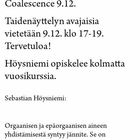
Coalescence 9.12.
Taidenäyttelyn avajaisia
vietetään 9.12. klo 17-19.
Tervetuloa!
Höysniemi opiskelee kolmatta
vuosikurssia.
Sebastian Höysniemi:
Orgaanisen ja epäorgaanisen aineen
yhdistämisestä syntyy jännite. Se on