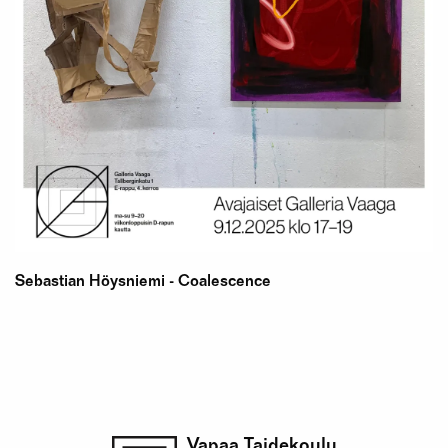
Sebastian Höysniemi - Coalescence
Vapaa Taidekoulu