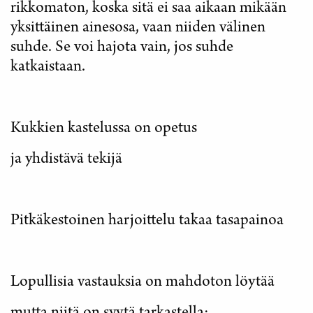
rikkomaton, koska sitä ei saa aikaan mikään
yksittäinen ainesosa, vaan niiden välinen
suhde. Se voi hajota vain, jos suhde
katkaistaan.
Kukkien kastelussa on opetus
ja yhdistävä tekijä
Pitkäkestoinen harjoittelu takaa tasapainoa
Lopullisia vastauksia on mahdoton löytää