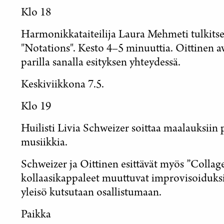
Klo 18
Harmonikkataiteilija Laura Mehmeti tulkits
"Notations". Kesto 4–5 minuuttia. Oittinen av
parilla sanalla esityksen yhteydessä.
Keskiviikkona 7.5.
Klo 19
Huilisti Livia Schweizer soittaa maalauksiin
musiikkia.
Schweizer ja Oittinen esittävät myös ”Collage
kollaasikappaleet muuttuvat improvisoiduksi
yleisö kutsutaan osallistumaan.
Paikka