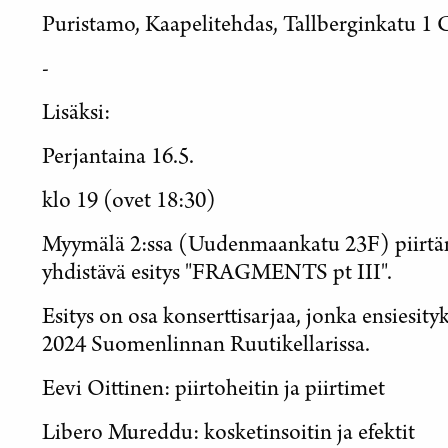
Puristamo, Kaapelitehdas, Tallberginkatu 1 
-
Lisäksi:
Perjantaina 16.5.
klo 19 (ovet 18:30)
Myymälä 2:ssa (Uudenmaankatu 23F) piirtäm
yhdistävä esitys "FRAGMENTS pt III".
Esitys on osa konserttisarjaa, jonka ensiesityks
2024 Suomenlinnan Ruutikellarissa.
Eevi Oittinen: piirtoheitin ja piirtimet
Libero Mureddu: kosketinsoitin ja efektit