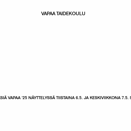
VAPAA TAIDEKOULU
IÄ VAPAA '25 NÄYTTELYSSÄ TIISTAINA 6.5. JA KESKIVIIKKONA 7.5