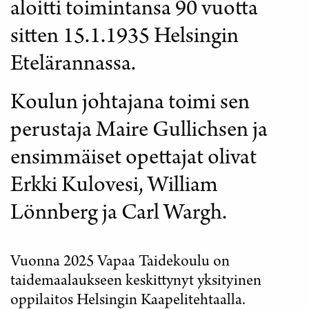
aloitti toimintansa 90 vuotta
sitten 15.1.1935 Helsingin
Etelärannassa.
Koulun johtajana toimi sen
perustaja Maire Gullichsen ja
ensimmäiset opettajat olivat
Erkki Kulovesi, William
Lönnberg ja Carl Wargh.
Vuonna 2025 Vapaa Taidekoulu on
taidemaalaukseen keskittynyt yksityinen
oppilaitos Helsingin Kaapelitehtaalla.