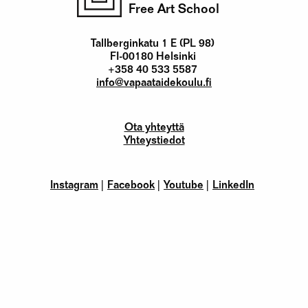
Free Art School
Tallberginkatu 1 E (PL 98)
FI-00180 Helsinki
+358 40 533 5587
info@vapaataidekoulu.fi
Ota yhteyttä
Yhteystiedot
Instagram
Facebook
Youtube
LinkedIn