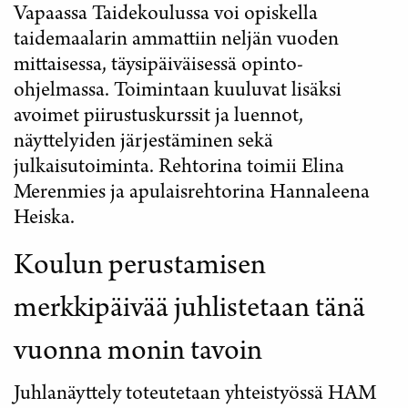
Vapaassa Taidekoulussa voi opiskella
taidemaalarin ammattiin neljän vuoden
mittaisessa, täysipäiväisessä opinto-
ohjelmassa. Toimintaan kuuluvat lisäksi
avoimet piirustuskurssit ja luennot,
näyttelyiden järjestäminen sekä
julkaisutoiminta. Rehtorina toimii Elina
Merenmies ja apulaisrehtorina Hannaleena
Heiska.
Koulun perustamisen
merkkipäivää juhlistetaan tänä
vuonna monin tavoin
Juhlanäyttely toteutetaan yhteistyössä HAM