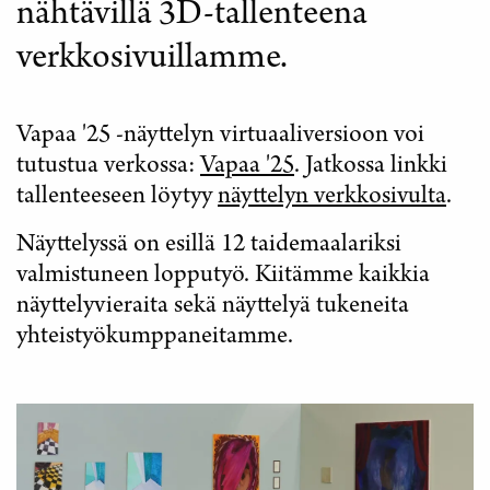
nähtävillä 3D-tallenteena
verkkosivuillamme.
Vapaa '25 -näyttelyn virtuaaliversioon voi
tutustua verkossa:
Vapaa '25
. Jatkossa linkki
tallenteeseen löytyy
näyttelyn verkkosivulta
.
Näyttelyssä on esillä 12 taidemaalariksi
valmistuneen lopputyö. Kiitämme kaikkia
näyttelyvieraita sekä näyttelyä tukeneita
yhteistyökumppaneitamme.