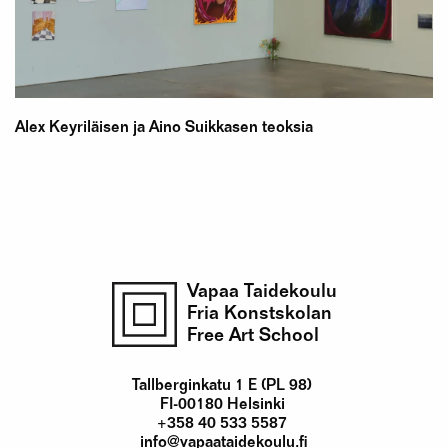
Alex Keyriläisen ja Aino Suikkasen teoksia
Vapaa Taidekoulu
Fria Konstskolan
Free Art School
Tallberginkatu 1 E (PL 98)
FI-00180 Helsinki
+358 40 533 5587
info@vapaataidekoulu.fi