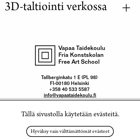
3D-taltiointi verkossa
Vapaa Taidekoulu
Fria Konstskolan
Free Art School
Tallberginkatu 1 E (PL 98)
FI-00180 Helsinki
+358 40 533 5587
info@vapaataidekoulu.fi
Tällä sivustolla käytetään evästeitä.
Ota yhteyttä
Yhteystiedot
Hyväksy vain välttämättömät evästeet