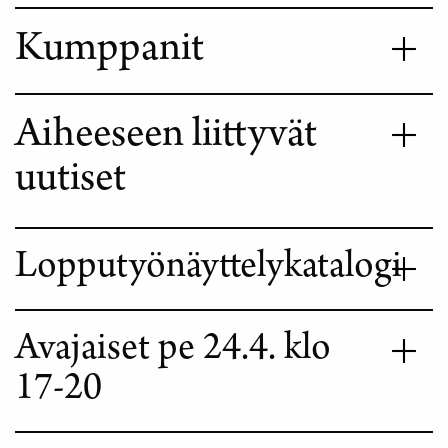
Kumppanit
Aiheeseen liittyvät
uutiset
Lopputyönäyttelykatalogi
Avajaiset pe 24.4. klo
17-20