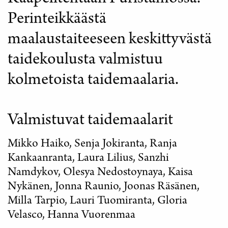
Perinteikkäästä
maalaustaiteeseen keskittyvästä
taidekoulusta valmistuu
kolmetoista taidemaalaria.
Valmistuvat taidemaalarit
Mikko Haiko, Senja Jokiranta, Ranja
Kankaanranta, Laura Lilius, Sanzhi
Namdykov, Olesya Nedostoynaya, Kaisa
Nykänen, Jonna Raunio, Joonas Räsänen,
Milla Tarpio, Lauri Tuomiranta, Gloria
Velasco, Hanna Vuorenmaa