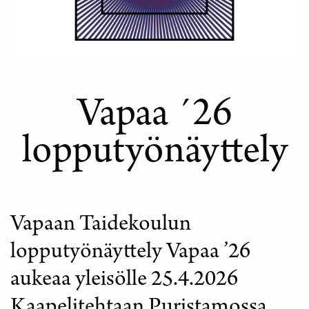
Vapaa ´26
lopputyönäyttely
Vapaan Taidekoulun
lopputyönäyttely Vapaa ’26
aukeaa yleisölle 25.4.2026
Kaapelitehtaan Puristamossa.