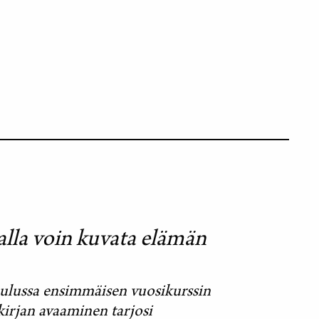
lla voin kuvata elämän
ulussa ensimmäisen vuosikurssin
kirjan avaaminen tarjosi