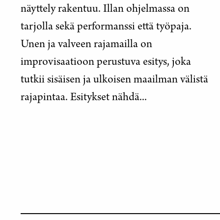
näyttely rakentuu. Illan ohjelmassa on
tarjolla sekä performanssi että työpaja.
Unen ja valveen rajamailla on
improvisaatioon perustuva esitys, joka
tutkii sisäisen ja ulkoisen maailman välistä
rajapintaa. Esitykset nähdä...