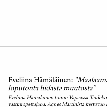
Eveliina Hämäläinen
“Maalaama
loputonta hidasta muutosta”
Eveliina Hämäläinen toimii Vapaassa Taideko
vastuuopettajana. Agnes Martinista kertovan 