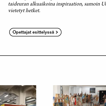
taideuran alkuaikoina inspiraation, samoin Ut
vietetyt hetket.
Opettajat esittelyssä