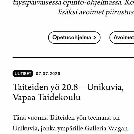
täysipäiväisessä opinto-ohjelmassa. Ko
lisäksi avoimet piirustus
Opetusohjelma
Avoimet
UUTISET
07.07.2026
Taiteiden yö 20.8 – Unikuvia,
Vapaa Taidekoulu
Tänä vuonna Taiteiden yön teemana on
Unikuvia, jonka ympärille Galleria Vaagan