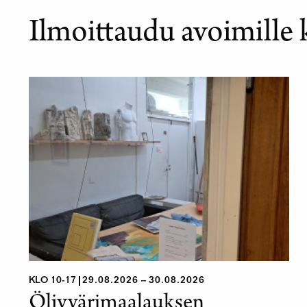
Ilmoittaudu avoimille 
KLO 10-17
29.08.2026
30.08.2026
Öljyvärimaalauksen