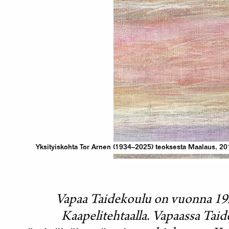
Yksityiskohta Tor Arnen (1934–2025) teoksesta Maalaus, 20
Vapaa Taidekoulu on vuonna 1935
Kaapelitehtaalla. Vapaassa Taid